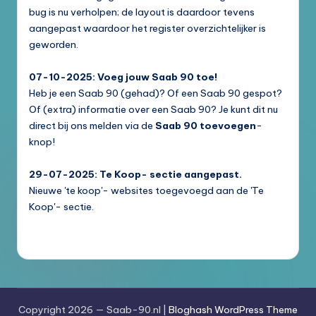
bug is nu verholpen; de layout is daardoor tevens
aangepast waardoor het register overzichtelijker is
geworden.
07-10-2025: Voeg jouw Saab 90 toe!
Heb je een Saab 90 (gehad)? Of een Saab 90 gespot?
Of (extra) informatie over een Saab 90? Je kunt dit nu
direct bij ons melden via de
Saab 90 toevoegen
-
knop!
29-07-2025: Te Koop- sectie aangepast.
Nieuwe 'te koop'- websites toegevoegd aan de 'Te
Koop'- sectie.
Copyright 2026 — Saab-90.nl |
Bloghash WordPress Theme