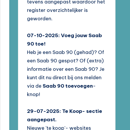
tevens aangepast waardoor het
register overzichtelijker is
geworden.
07-10-2025: Voeg jouw Saab
90 toe!
Heb je een Saab 90 (gehad)? Of
een Saab 90 gespot? Of (extra)
informatie over een Saab 90? Je
kunt dit nu direct bij ons melden
via de
Saab 90 toevoegen
-
knop!
29-07-2025: Te Koop- sectie
aangepast.
Nieuwe 'te koop'- websites