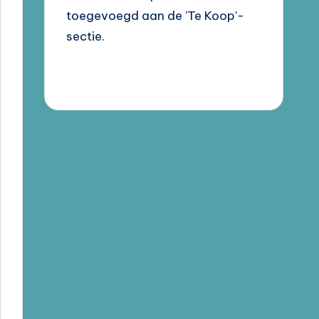
toegevoegd aan de 'Te Koop'-
sectie.