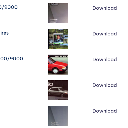
00/9000
Download
ires
Download
/900/9000
Download
Download
Download