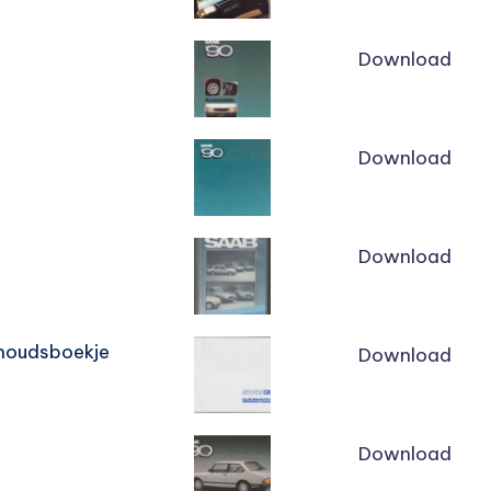
Download
Download
Download
rhoudsboekje
Download
Download