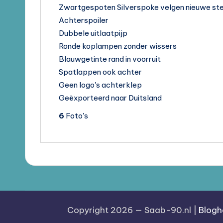
Zwartgespoten Silverspoke velgen nieuwe st
Achterspoiler
Dubbele uitlaatpijp
Ronde koplampen zonder wissers
Blauwgetinte rand in voorruit
Spatlappen ook achter
Geen logo's achterklep
Geëxporteerd naar Duitsland
6
Foto's
Copyright 2026 — Saab-90.nl |
Blogh