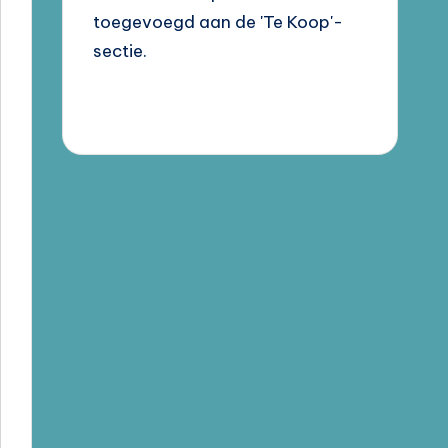
toegevoegd aan de 'Te Koop'-
sectie.