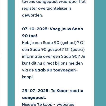
tevens aangepast waardoor het
register overzichtelijker is
geworden.
07-10-2025: Voeg jouw Saab
90 toe!
Heb je een Saab 90 (gehad)? Of
een Saab 90 gespot? Of (extra)
informatie over een Saab 90? Je
kunt dit nu direct bij ons melden
via de
Saab 90 toevoegen
-
knop!
29-07-2025: Te Koop- sectie
aangepast.
Nieuwe 'te koop'- websites