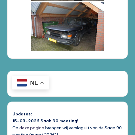
NL
Updates:
15-03-2026
Saab 90 meeting!
Op
deze pagina
brengen wij verslag uit van de Saab 90
meeting (maart 2026)!