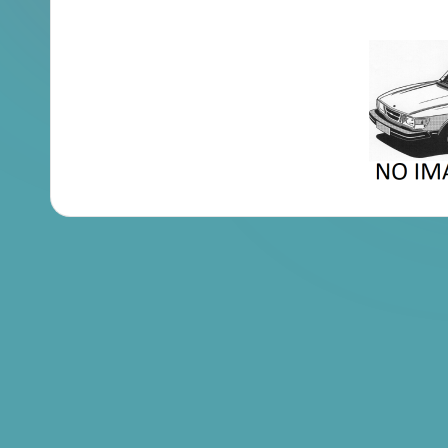
en
Brochures