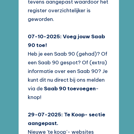
tevens aangepast waardoor het
register overzichtelijker is
geworden.
07-10-2025: Voeg jouw Saab
90 toe!
Heb je een Saab 90 (gehad)? Of
een Saab 90 gespot? Of (extra)
informatie over een Saab 90? Je
kunt dit nu direct bij ons melden
via de
Saab 90 toevoegen
-
knop!
29-07-2025: Te Koop- sectie
aangepast.
Nieuwe 'te koop'- websites