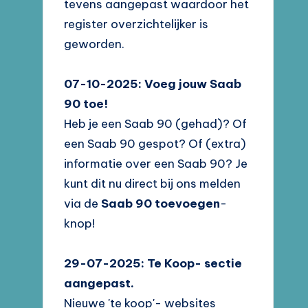
tevens aangepast waardoor het
register overzichtelijker is
geworden.
07-10-2025: Voeg jouw Saab
90 toe!
Heb je een Saab 90 (gehad)? Of
een Saab 90 gespot? Of (extra)
informatie over een Saab 90? Je
kunt dit nu direct bij ons melden
via de
Saab 90 toevoegen
-
knop!
29-07-2025: Te Koop- sectie
aangepast.
Nieuwe 'te koop'- websites