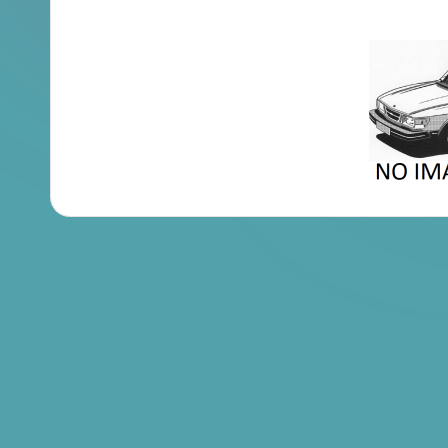
en
Brochures