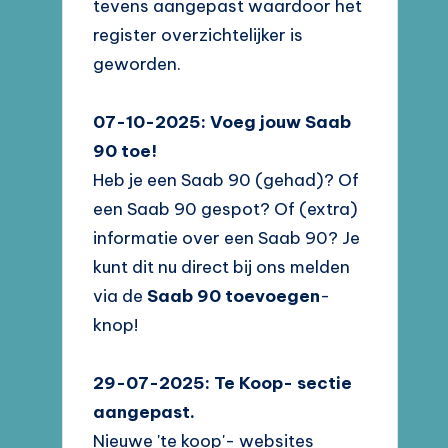
tevens aangepast waardoor het
register overzichtelijker is
geworden.
07-10-2025: Voeg jouw Saab
90 toe!
Heb je een Saab 90 (gehad)? Of
een Saab 90 gespot? Of (extra)
informatie over een Saab 90? Je
kunt dit nu direct bij ons melden
via de
Saab 90 toevoegen
-
knop!
29-07-2025: Te Koop- sectie
aangepast.
Nieuwe 'te koop'- websites