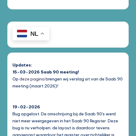
NL
Updates:
15-03-2026
Saab 90 meeting!
Op
deze pagina
brengen wij verslag uit van de Saab 90
meeting (maart 2026)!
19-02-2026
Bug opgelost. De omschrijving bij de Saab 90's werd
niet meer weergegeven in het Saab 90 Register. Deze
bug is nu verholpen; de layout is daardoor tevens
aangepast waardoor het register overzichtelijker is