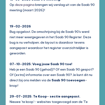
Op
deze pagina
brengen wij verslag uit van de Saab 90
meeting (maart 2026)!
19-02-2026
Bug opgelost. De omschrijving bij de Saab 90's werd
niet meer weergegeven in het Saab 90 Register. Deze
bug is nu verholpen; de layout is daardoor tevens
aangepast waardoor het register overzichtelijker is
geworden.
07-10-2025: Voeg jouw Saab 90 toe!
Heb je een Saab 90 (gehad)? Of een Saab 90 gespot?
Of (extra) informatie over een Saab 90? Je kunt dit nu
direct bij ons melden via de
Saab 90 toevoegen
-
knop!
29-07-2025: Te Koop- sectie aangepast.
Nieuwe 'te koop'- websites toegevoegd aan de 'Te