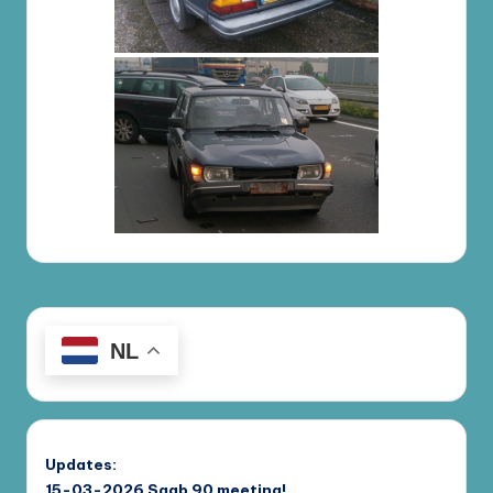
NL
Updates:
15-03-2026
Saab 90 meeting!