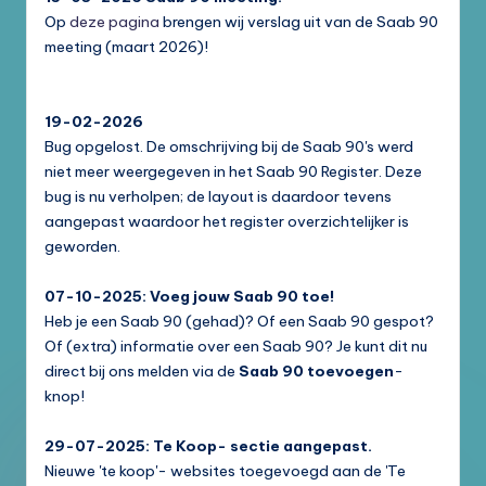
Op
deze pagina
brengen wij verslag uit van de Saab 90
meeting (maart 2026)!
19-02-2026
Bug opgelost. De omschrijving bij de Saab 90's werd
niet meer weergegeven in het Saab 90 Register. Deze
bug is nu verholpen; de layout is daardoor tevens
aangepast waardoor het register overzichtelijker is
geworden.
07-10-2025: Voeg jouw Saab 90 toe!
Heb je een Saab 90 (gehad)? Of een Saab 90 gespot?
Of (extra) informatie over een Saab 90? Je kunt dit nu
direct bij ons melden via de
Saab 90 toevoegen
-
knop!
29-07-2025: Te Koop- sectie aangepast.
Nieuwe 'te koop'- websites toegevoegd aan de 'Te