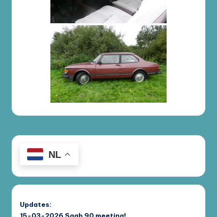
NL
Updates:
15-03-2026
Saab 90 meeting!