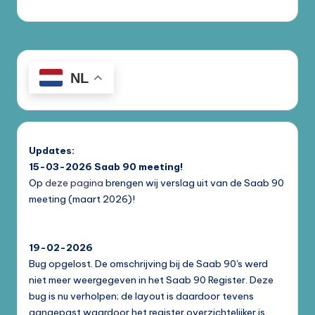
NL
Updates:
15-03-2026
Saab 90 meeting!
Op
deze pagina
brengen wij verslag uit van de Saab 90
meeting (maart 2026)!
19-02-2026
Bug opgelost. De omschrijving bij de Saab 90's werd
niet meer weergegeven in het Saab 90 Register. Deze
bug is nu verholpen; de layout is daardoor tevens
aangepast waardoor het register overzichtelijker is