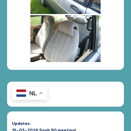
NL
Updates:
15-03-2026
Saab 90 meeting!