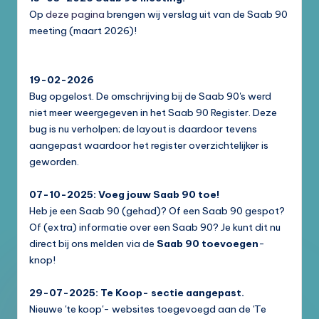
Op
deze pagina
brengen wij verslag uit van de Saab 90
meeting (maart 2026)!
19-02-2026
Bug opgelost. De omschrijving bij de Saab 90's werd
niet meer weergegeven in het Saab 90 Register. Deze
bug is nu verholpen; de layout is daardoor tevens
aangepast waardoor het register overzichtelijker is
geworden.
07-10-2025: Voeg jouw Saab 90 toe!
Heb je een Saab 90 (gehad)? Of een Saab 90 gespot?
Of (extra) informatie over een Saab 90? Je kunt dit nu
direct bij ons melden via de
Saab 90 toevoegen
-
knop!
29-07-2025: Te Koop- sectie aangepast.
Nieuwe 'te koop'- websites toegevoegd aan de 'Te