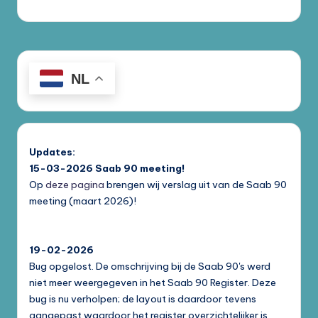
NL
Updates:
15-03-2026
Saab 90 meeting!
Op
deze pagina
brengen wij verslag uit van de Saab 90
meeting (maart 2026)!
19-02-2026
Bug opgelost. De omschrijving bij de Saab 90's werd
niet meer weergegeven in het Saab 90 Register. Deze
bug is nu verholpen; de layout is daardoor tevens
aangepast waardoor het register overzichtelijker is