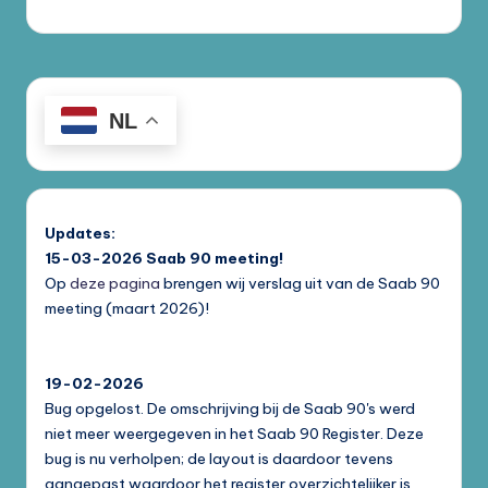
NL
Updates:
15-03-2026
Saab 90 meeting!
Op
deze pagina
brengen wij verslag uit van de Saab 90
meeting (maart 2026)!
19-02-2026
Bug opgelost. De omschrijving bij de Saab 90's werd
niet meer weergegeven in het Saab 90 Register. Deze
bug is nu verholpen; de layout is daardoor tevens
aangepast waardoor het register overzichtelijker is