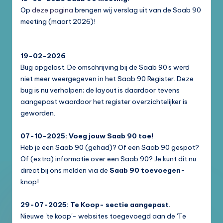
Op
deze pagina
brengen wij verslag uit van de Saab 90
meeting (maart 2026)!
19-02-2026
Bug opgelost. De omschrijving bij de Saab 90's werd
niet meer weergegeven in het Saab 90 Register. Deze
bug is nu verholpen; de layout is daardoor tevens
aangepast waardoor het register overzichtelijker is
geworden.
07-10-2025: Voeg jouw Saab 90 toe!
Heb je een Saab 90 (gehad)? Of een Saab 90 gespot?
Of (extra) informatie over een Saab 90? Je kunt dit nu
direct bij ons melden via de
Saab 90 toevoegen
-
knop!
29-07-2025: Te Koop- sectie aangepast.
Nieuwe 'te koop'- websites toegevoegd aan de 'Te