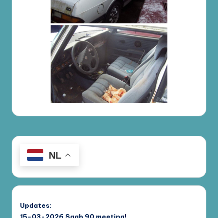
NL
Updates:
15-03-2026
Saab 90 meeting!