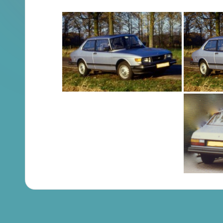
en
Brochures