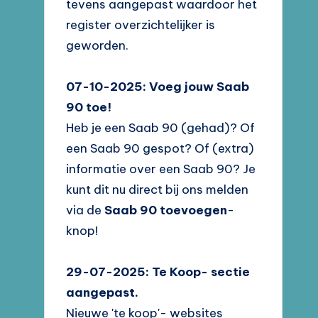
tevens aangepast waardoor het
register overzichtelijker is
geworden.
07-10-2025: Voeg jouw Saab
90 toe!
Heb je een Saab 90 (gehad)? Of
een Saab 90 gespot? Of (extra)
informatie over een Saab 90? Je
kunt dit nu direct bij ons melden
via de
Saab 90 toevoegen
-
knop!
29-07-2025: Te Koop- sectie
aangepast.
Nieuwe 'te koop'- websites