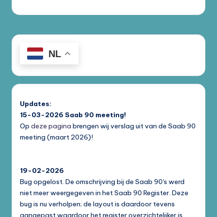
NL
Updates:
15-03-2026
Saab 90 meeting!
Op
deze pagina
brengen wij verslag uit van de Saab 90
meeting (maart 2026)!
19-02-2026
Bug opgelost. De omschrijving bij de Saab 90's werd
niet meer weergegeven in het Saab 90 Register. Deze
bug is nu verholpen; de layout is daardoor tevens
aangepast waardoor het register overzichtelijker is