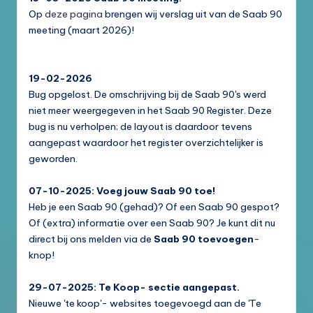
Op
deze pagina
brengen wij verslag uit van de Saab 90
meeting (maart 2026)!
19-02-2026
Bug opgelost. De omschrijving bij de Saab 90's werd
niet meer weergegeven in het Saab 90 Register. Deze
bug is nu verholpen; de layout is daardoor tevens
aangepast waardoor het register overzichtelijker is
geworden.
07-10-2025: Voeg jouw Saab 90 toe!
Heb je een Saab 90 (gehad)? Of een Saab 90 gespot?
Of (extra) informatie over een Saab 90? Je kunt dit nu
direct bij ons melden via de
Saab 90 toevoegen
-
knop!
29-07-2025: Te Koop- sectie aangepast.
Nieuwe 'te koop'- websites toegevoegd aan de 'Te