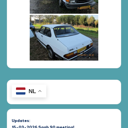
NL
Updates:
15-03-2026
Saab 90 meeting!