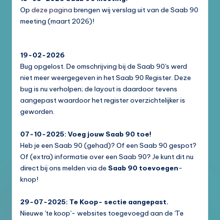
Op
deze pagina
brengen wij verslag uit van de Saab 90
meeting (maart 2026)!
19-02-2026
Bug opgelost. De omschrijving bij de Saab 90's werd
niet meer weergegeven in het Saab 90 Register. Deze
bug is nu verholpen; de layout is daardoor tevens
aangepast waardoor het register overzichtelijker is
geworden.
07-10-2025: Voeg jouw Saab 90 toe!
Heb je een Saab 90 (gehad)? Of een Saab 90 gespot?
Of (extra) informatie over een Saab 90? Je kunt dit nu
direct bij ons melden via de
Saab 90 toevoegen
-
knop!
29-07-2025: Te Koop- sectie aangepast.
Nieuwe 'te koop'- websites toegevoegd aan de 'Te