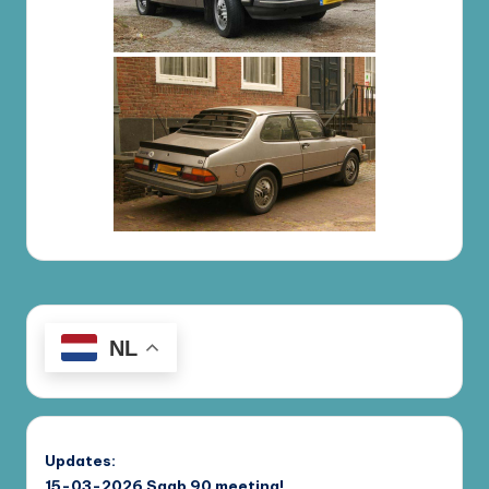
NL
Updates:
15-03-2026
Saab 90 meeting!