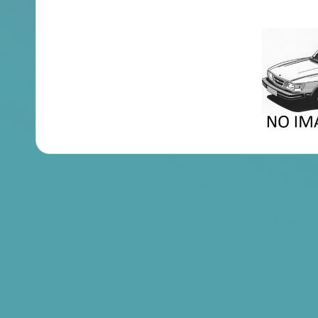
en
Brochures