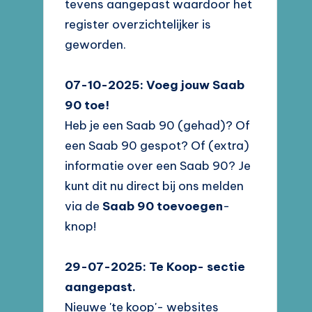
tevens aangepast waardoor het
register overzichtelijker is
geworden.
07-10-2025: Voeg jouw Saab
90 toe!
Heb je een Saab 90 (gehad)? Of
een Saab 90 gespot? Of (extra)
informatie over een Saab 90? Je
kunt dit nu direct bij ons melden
via de
Saab 90 toevoegen
-
knop!
29-07-2025: Te Koop- sectie
aangepast.
Nieuwe 'te koop'- websites