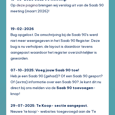
Op
deze pagina
brengen wij verslag uit van de Saab 90
meeting (maart 2026)!
19-02-2026
Bug opgelost. De omschrijving bij de Saab 90's werd
niet meer weergegeven in het Saab 90 Register. Deze
bug is nu verholpen; de layout is daardoor tevens
aangepast waardoor het register overzichtelijker is
geworden.
07-10-2025: Voeg jouw Saab 90 toe!
Heb je een Saab 90 (gehad)? Of een Saab 90 gespot?
Of (extra) informatie over een Saab 90? Je kunt dit nu
direct bij ons melden via de
Saab 90 toevoegen
-
knop!
29-07-2025: Te Koop- sectie aangepast.
Nieuwe 'te koop'- websites toegevoegd aan de 'Te