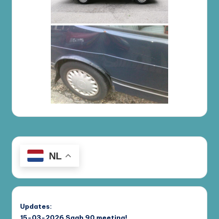
NL
Updates:
15-03-2026
Saab 90 meeting!