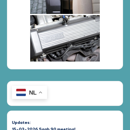
NL
Updates:
15-03-2026
Saab 90 meeting!