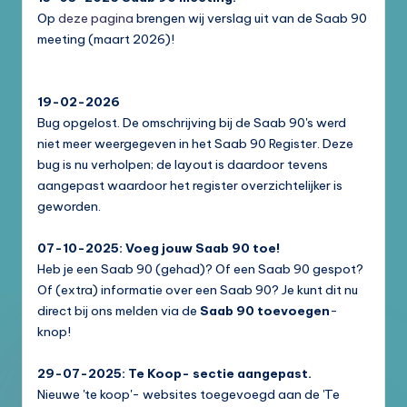
Op
deze pagina
brengen wij verslag uit van de Saab 90
meeting (maart 2026)!
19-02-2026
Bug opgelost. De omschrijving bij de Saab 90's werd
niet meer weergegeven in het Saab 90 Register. Deze
bug is nu verholpen; de layout is daardoor tevens
aangepast waardoor het register overzichtelijker is
geworden.
07-10-2025: Voeg jouw Saab 90 toe!
Heb je een Saab 90 (gehad)? Of een Saab 90 gespot?
Of (extra) informatie over een Saab 90? Je kunt dit nu
direct bij ons melden via de
Saab 90 toevoegen
-
knop!
29-07-2025: Te Koop- sectie aangepast.
Nieuwe 'te koop'- websites toegevoegd aan de 'Te