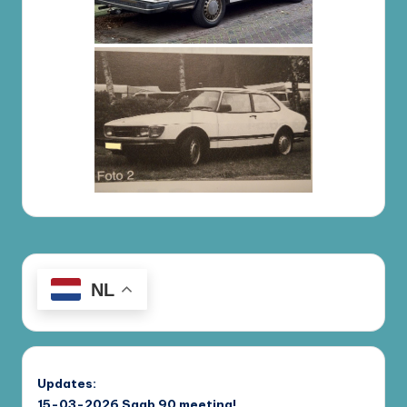
NL
Updates:
15-03-2026
Saab 90 meeting!