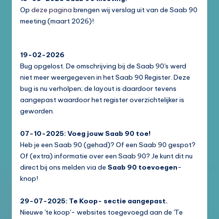
Op
deze pagina
brengen wij verslag uit van de Saab 90
meeting (maart 2026)!
19-02-2026
Bug opgelost. De omschrijving bij de Saab 90's werd
niet meer weergegeven in het Saab 90 Register. Deze
bug is nu verholpen; de layout is daardoor tevens
aangepast waardoor het register overzichtelijker is
geworden.
07-10-2025: Voeg jouw Saab 90 toe!
Heb je een Saab 90 (gehad)? Of een Saab 90 gespot?
Of (extra) informatie over een Saab 90? Je kunt dit nu
direct bij ons melden via de
Saab 90 toevoegen
-
knop!
29-07-2025: Te Koop- sectie aangepast.
Nieuwe 'te koop'- websites toegevoegd aan de 'Te