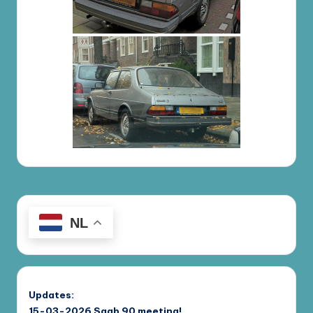
NL
Updates:
15-03-2026
Saab 90 meeting!