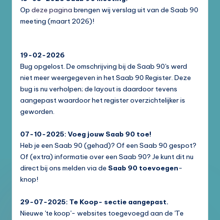
Op
deze pagina
brengen wij verslag uit van de Saab 90
meeting (maart 2026)!
19-02-2026
Bug opgelost. De omschrijving bij de Saab 90's werd
niet meer weergegeven in het Saab 90 Register. Deze
bug is nu verholpen; de layout is daardoor tevens
aangepast waardoor het register overzichtelijker is
geworden.
07-10-2025: Voeg jouw Saab 90 toe!
Heb je een Saab 90 (gehad)? Of een Saab 90 gespot?
Of (extra) informatie over een Saab 90? Je kunt dit nu
direct bij ons melden via de
Saab 90 toevoegen
-
knop!
29-07-2025: Te Koop- sectie aangepast.
Nieuwe 'te koop'- websites toegevoegd aan de 'Te