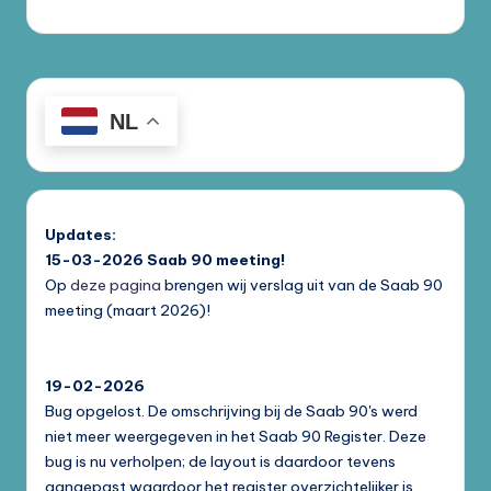
NL
Updates:
15-03-2026
Saab 90 meeting!
Op
deze pagina
brengen wij verslag uit van de Saab 90
meeting (maart 2026)!
19-02-2026
Bug opgelost. De omschrijving bij de Saab 90's werd
niet meer weergegeven in het Saab 90 Register. Deze
bug is nu verholpen; de layout is daardoor tevens
aangepast waardoor het register overzichtelijker is