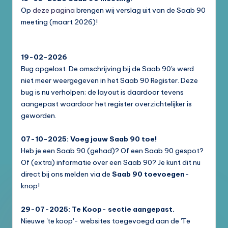
Op
deze pagina
brengen wij verslag uit van de Saab 90
meeting (maart 2026)!
19-02-2026
Bug opgelost. De omschrijving bij de Saab 90's werd
niet meer weergegeven in het Saab 90 Register. Deze
bug is nu verholpen; de layout is daardoor tevens
aangepast waardoor het register overzichtelijker is
geworden.
07-10-2025: Voeg jouw Saab 90 toe!
Heb je een Saab 90 (gehad)? Of een Saab 90 gespot?
Of (extra) informatie over een Saab 90? Je kunt dit nu
direct bij ons melden via de
Saab 90 toevoegen
-
knop!
29-07-2025: Te Koop- sectie aangepast.
Nieuwe 'te koop'- websites toegevoegd aan de 'Te