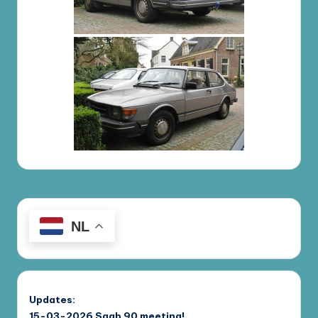
NL
Updates:
15-03-2026
Saab 90 meeting!