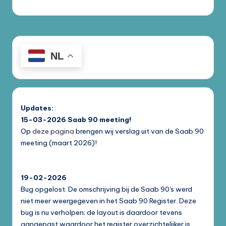
NL
Updates:
15-03-2026
Saab 90 meeting!
Op
deze pagina
brengen wij verslag uit van de Saab 90
meeting (maart 2026)!
19-02-2026
Bug opgelost. De omschrijving bij de Saab 90's werd
niet meer weergegeven in het Saab 90 Register. Deze
bug is nu verholpen; de layout is daardoor tevens
aangepast waardoor het register overzichtelijker is