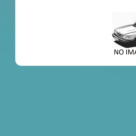
en
Brochures