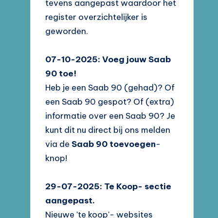
tevens aangepast waardoor het
register overzichtelijker is
geworden.
07-10-2025: Voeg jouw Saab
90 toe!
Heb je een Saab 90 (gehad)? Of
een Saab 90 gespot? Of (extra)
informatie over een Saab 90? Je
kunt dit nu direct bij ons melden
via de
Saab 90 toevoegen
-
knop!
29-07-2025: Te Koop- sectie
aangepast.
Nieuwe 'te koop'- websites