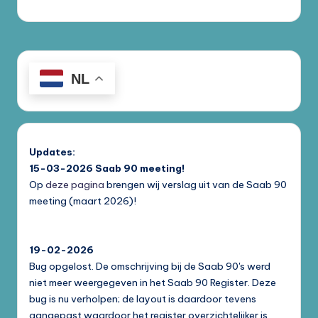
NL
Updates:
15-03-2026
Saab 90 meeting!
Op
deze pagina
brengen wij verslag uit van de Saab 90
meeting (maart 2026)!
19-02-2026
Bug opgelost. De omschrijving bij de Saab 90's werd
niet meer weergegeven in het Saab 90 Register. Deze
bug is nu verholpen; de layout is daardoor tevens
aangepast waardoor het register overzichtelijker is