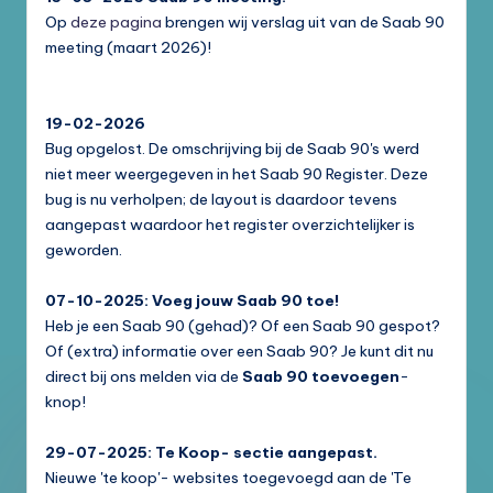
Op
deze pagina
brengen wij verslag uit van de Saab 90
meeting (maart 2026)!
19-02-2026
Bug opgelost. De omschrijving bij de Saab 90's werd
niet meer weergegeven in het Saab 90 Register. Deze
bug is nu verholpen; de layout is daardoor tevens
aangepast waardoor het register overzichtelijker is
geworden.
07-10-2025: Voeg jouw Saab 90 toe!
Heb je een Saab 90 (gehad)? Of een Saab 90 gespot?
Of (extra) informatie over een Saab 90? Je kunt dit nu
direct bij ons melden via de
Saab 90 toevoegen
-
knop!
29-07-2025: Te Koop- sectie aangepast.
Nieuwe 'te koop'- websites toegevoegd aan de 'Te