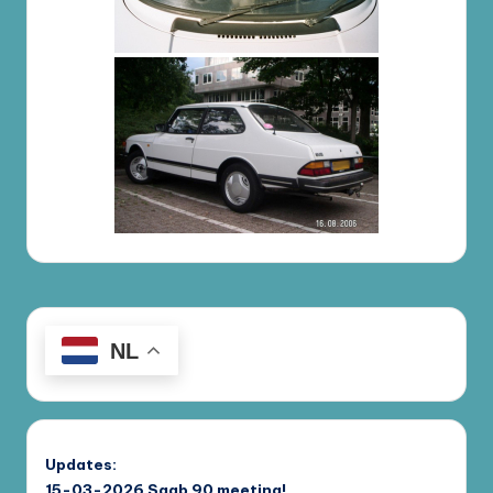
NL
Updates:
15-03-2026
Saab 90 meeting!