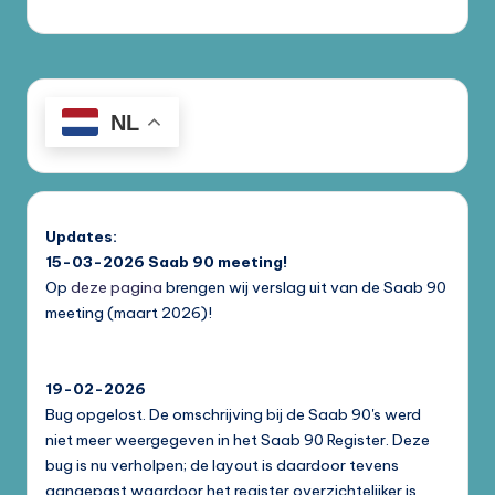
NL
Updates:
15-03-2026
Saab 90 meeting!
Op
deze pagina
brengen wij verslag uit van de Saab 90
meeting (maart 2026)!
19-02-2026
Bug opgelost. De omschrijving bij de Saab 90's werd
niet meer weergegeven in het Saab 90 Register. Deze
bug is nu verholpen; de layout is daardoor tevens
aangepast waardoor het register overzichtelijker is