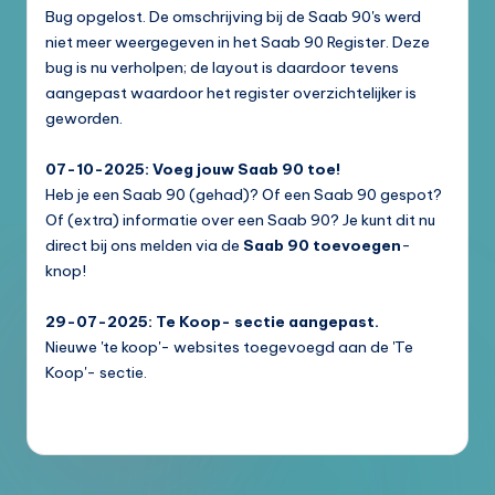
Bug opgelost. De omschrijving bij de Saab 90's werd
niet meer weergegeven in het Saab 90 Register. Deze
bug is nu verholpen; de layout is daardoor tevens
aangepast waardoor het register overzichtelijker is
geworden.
07-10-2025: Voeg jouw Saab 90 toe!
Heb je een Saab 90 (gehad)? Of een Saab 90 gespot?
Of (extra) informatie over een Saab 90? Je kunt dit nu
direct bij ons melden via de
Saab 90 toevoegen
-
knop!
29-07-2025: Te Koop- sectie aangepast.
Nieuwe 'te koop'- websites toegevoegd aan de 'Te
Koop'- sectie.