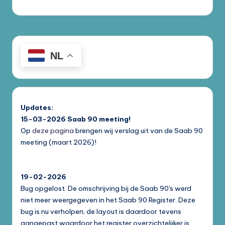
NL
Updates:
15-03-2026
Saab 90 meeting!
Op
deze pagina
brengen wij verslag uit van de Saab 90
meeting (maart 2026)!
19-02-2026
Bug opgelost. De omschrijving bij de Saab 90's werd
niet meer weergegeven in het Saab 90 Register. Deze
bug is nu verholpen; de layout is daardoor tevens
aangepast waardoor het register overzichtelijker is