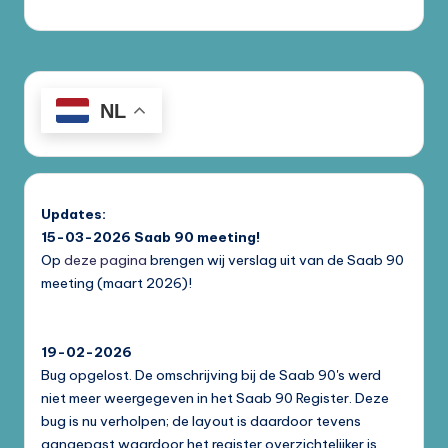
NL
Updates:
15-03-2026
Saab 90 meeting!
Op
deze pagina
brengen wij verslag uit van de Saab 90
meeting (maart 2026)!
19-02-2026
Bug opgelost. De omschrijving bij de Saab 90's werd
niet meer weergegeven in het Saab 90 Register. Deze
bug is nu verholpen; de layout is daardoor tevens
aangepast waardoor het register overzichtelijker is