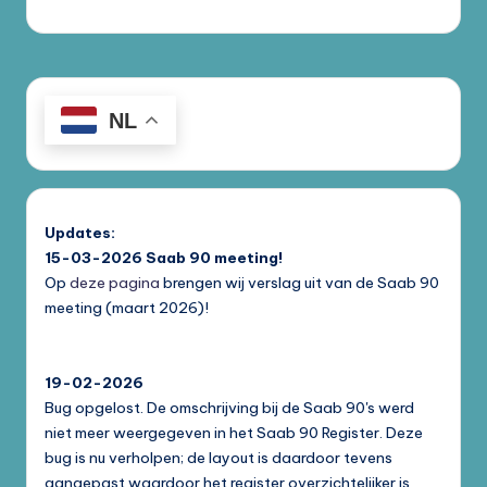
NL
Updates:
15-03-2026
Saab 90 meeting!
Op
deze pagina
brengen wij verslag uit van de Saab 90
meeting (maart 2026)!
19-02-2026
Bug opgelost. De omschrijving bij de Saab 90's werd
niet meer weergegeven in het Saab 90 Register. Deze
bug is nu verholpen; de layout is daardoor tevens
aangepast waardoor het register overzichtelijker is