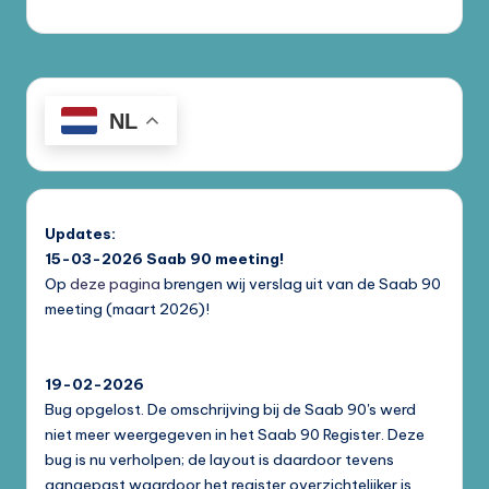
NL
Updates:
15-03-2026
Saab 90 meeting!
Op
deze pagina
brengen wij verslag uit van de Saab 90
meeting (maart 2026)!
19-02-2026
Bug opgelost. De omschrijving bij de Saab 90's werd
niet meer weergegeven in het Saab 90 Register. Deze
bug is nu verholpen; de layout is daardoor tevens
aangepast waardoor het register overzichtelijker is