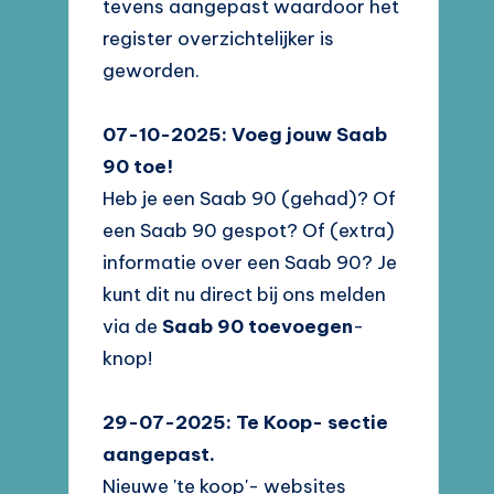
tevens aangepast waardoor het
register overzichtelijker is
geworden.
07-10-2025: Voeg jouw Saab
90 toe!
Heb je een Saab 90 (gehad)? Of
een Saab 90 gespot? Of (extra)
informatie over een Saab 90? Je
kunt dit nu direct bij ons melden
via de
Saab 90 toevoegen
-
knop!
29-07-2025: Te Koop- sectie
aangepast.
Nieuwe 'te koop'- websites