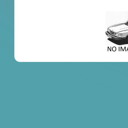
en
Brochures