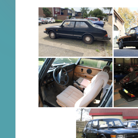
en
Brochures