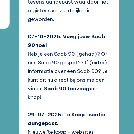
tevens aangepast waardoor het
register overzichtelijker is
geworden.
07-10-2025: Voeg jouw Saab
90 toe!
Heb je een Saab 90 (gehad)? Of
een Saab 90 gespot? Of (extra)
informatie over een Saab 90? Je
kunt dit nu direct bij ons melden
via de
Saab 90 toevoegen
-
knop!
29-07-2025: Te Koop- sectie
aangepast.
Nieuwe 'te koop'- websites