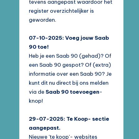
tevens aangepast waardoor het
register overzichtelijker is
geworden.
07-10-2025: Voeg jouw Saab
90 toe!
Heb je een Saab 90 (gehad)? Of
een Saab 90 gespot? Of (extra)
informatie over een Saab 90? Je
kunt dit nu direct bij ons melden
via de
Saab 90 toevoegen
-
knop!
29-07-2025: Te Koop- sectie
aangepast.
Nieuwe 'te koop'- websites