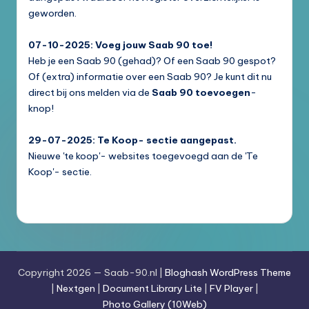
geworden.
07-10-2025: Voeg jouw Saab 90 toe!
Heb je een Saab 90 (gehad)? Of een Saab 90 gespot?
Of (extra) informatie over een Saab 90? Je kunt dit nu
direct bij ons melden via de
Saab 90 toevoegen
-
knop!
29-07-2025: Te Koop- sectie aangepast.
Nieuwe 'te koop'- websites toegevoegd aan de 'Te
Koop'- sectie.
Copyright 2026 — Saab-90.nl |
Bloghash WordPress Theme
|
Nextgen
|
Document Library Lite
|
FV Player
|
Photo Gallery (10Web)