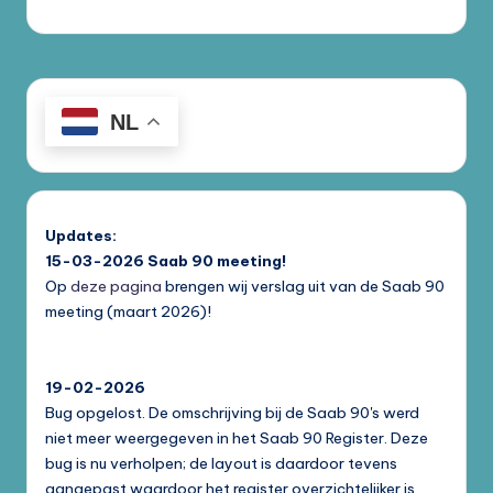
NL
Updates:
15-03-2026
Saab 90 meeting!
Op
deze pagina
brengen wij verslag uit van de Saab 90
meeting (maart 2026)!
19-02-2026
Bug opgelost. De omschrijving bij de Saab 90's werd
niet meer weergegeven in het Saab 90 Register. Deze
bug is nu verholpen; de layout is daardoor tevens
aangepast waardoor het register overzichtelijker is