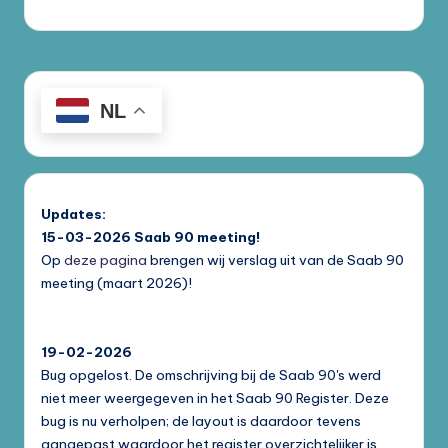
NL
Updates:
15-03-2026
Saab 90 meeting!
Op
deze pagina
brengen wij verslag uit van de Saab 90
meeting (maart 2026)!
19-02-2026
Bug opgelost. De omschrijving bij de Saab 90's werd
niet meer weergegeven in het Saab 90 Register. Deze
bug is nu verholpen; de layout is daardoor tevens
aangepast waardoor het register overzichtelijker is