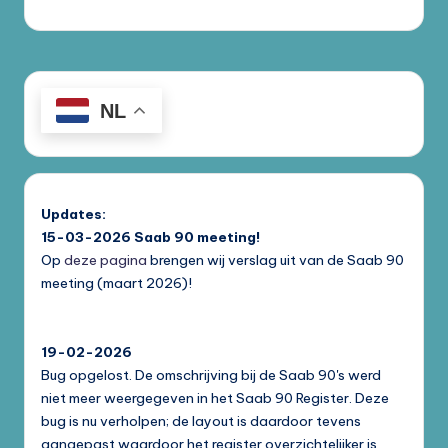
NL
Updates:
15-03-2026
Saab 90 meeting!
Op
deze pagina
brengen wij verslag uit van de Saab 90
meeting (maart 2026)!
19-02-2026
Bug opgelost. De omschrijving bij de Saab 90's werd
niet meer weergegeven in het Saab 90 Register. Deze
bug is nu verholpen; de layout is daardoor tevens
aangepast waardoor het register overzichtelijker is