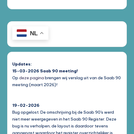
NL
Updates:
15-03-2026
Saab 90 meeting!
Op
deze pagina
brengen wij verslag uit van de Saab 90
meeting (maart 2026)!
19-02-2026
Bug opgelost. De omschrijving bij de Saab 90's werd
niet meer weergegeven in het Saab 90 Register. Deze
bug is nu verholpen; de layout is daardoor tevens
aangepast waardoor het register overzichtelijker is