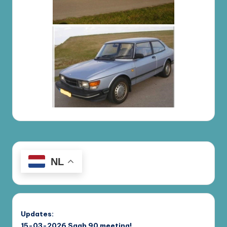
NL
Updates:
15-03-2026
Saab 90 meeting!