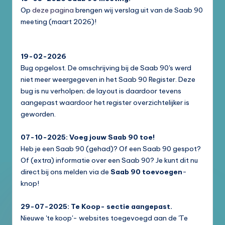
Op
deze pagina
brengen wij verslag uit van de Saab 90
meeting (maart 2026)!
19-02-2026
Bug opgelost. De omschrijving bij de Saab 90's werd
niet meer weergegeven in het Saab 90 Register. Deze
bug is nu verholpen; de layout is daardoor tevens
aangepast waardoor het register overzichtelijker is
geworden.
07-10-2025: Voeg jouw Saab 90 toe!
Heb je een Saab 90 (gehad)? Of een Saab 90 gespot?
Of (extra) informatie over een Saab 90? Je kunt dit nu
direct bij ons melden via de
Saab 90 toevoegen
-
knop!
29-07-2025: Te Koop- sectie aangepast.
Nieuwe 'te koop'- websites toegevoegd aan de 'Te