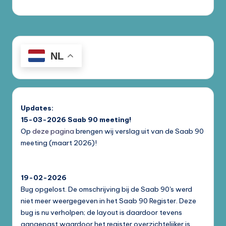
NL
Updates:
15-03-2026
Saab 90 meeting!
Op
deze pagina
brengen wij verslag uit van de Saab 90
meeting (maart 2026)!
19-02-2026
Bug opgelost. De omschrijving bij de Saab 90's werd
niet meer weergegeven in het Saab 90 Register. Deze
bug is nu verholpen; de layout is daardoor tevens
aangepast waardoor het register overzichtelijker is