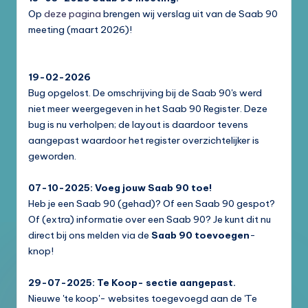
Op
deze pagina
brengen wij verslag uit van de Saab 90
meeting (maart 2026)!
19-02-2026
Bug opgelost. De omschrijving bij de Saab 90's werd
niet meer weergegeven in het Saab 90 Register. Deze
bug is nu verholpen; de layout is daardoor tevens
aangepast waardoor het register overzichtelijker is
geworden.
07-10-2025: Voeg jouw Saab 90 toe!
Heb je een Saab 90 (gehad)? Of een Saab 90 gespot?
Of (extra) informatie over een Saab 90? Je kunt dit nu
direct bij ons melden via de
Saab 90 toevoegen
-
knop!
29-07-2025: Te Koop- sectie aangepast.
Nieuwe 'te koop'- websites toegevoegd aan de 'Te