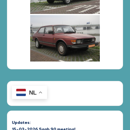
NL
Updates:
15-03-2026
Saab 90 meeting!