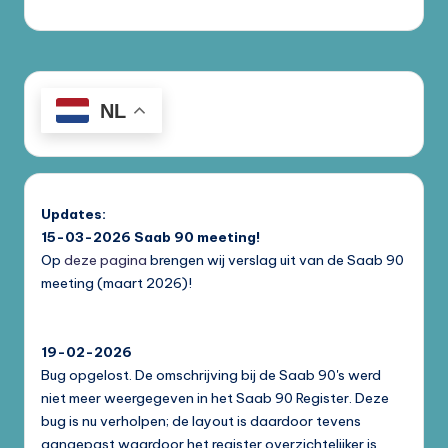
NL
Updates:
15-03-2026
Saab 90 meeting!
Op
deze pagina
brengen wij verslag uit van de Saab 90
meeting (maart 2026)!
19-02-2026
Bug opgelost. De omschrijving bij de Saab 90's werd
niet meer weergegeven in het Saab 90 Register. Deze
bug is nu verholpen; de layout is daardoor tevens
aangepast waardoor het register overzichtelijker is