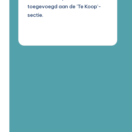
toegevoegd aan de 'Te Koop'-
sectie.