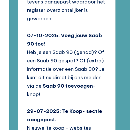
tevens aangepast waardoor het
register overzichtelijker is
geworden.
07-10-2025: Voeg jouw Saab
90 toe!
Heb je een Saab 90 (gehad)? Of
een Saab 90 gespot? Of (extra)
informatie over een Saab 90? Je
kunt dit nu direct bij ons melden
via de
Saab 90 toevoegen
-
knop!
29-07-2025: Te Koop- sectie
aangepast.
Nieuwe 'te koop'- websites