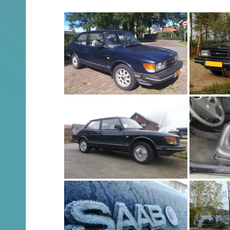
en
Brochures