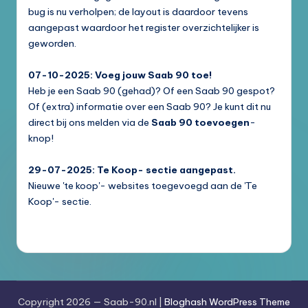
bug is nu verholpen; de layout is daardoor tevens
aangepast waardoor het register overzichtelijker is
geworden.
07-10-2025: Voeg jouw Saab 90 toe!
Heb je een Saab 90 (gehad)? Of een Saab 90 gespot?
Of (extra) informatie over een Saab 90? Je kunt dit nu
direct bij ons melden via de
Saab 90 toevoegen
-
knop!
29-07-2025: Te Koop- sectie aangepast.
Nieuwe 'te koop'- websites toegevoegd aan de 'Te
Koop'- sectie.
Copyright 2026 — Saab-90.nl |
Bloghash WordPress Theme