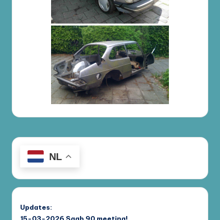
NL
Updates:
15-03-2026
Saab 90 meeting!