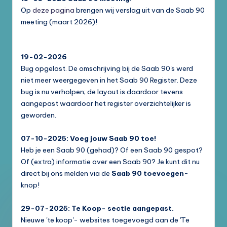
Op
deze pagina
brengen wij verslag uit van de Saab 90
meeting (maart 2026)!
19-02-2026
Bug opgelost. De omschrijving bij de Saab 90's werd
niet meer weergegeven in het Saab 90 Register. Deze
bug is nu verholpen; de layout is daardoor tevens
aangepast waardoor het register overzichtelijker is
geworden.
07-10-2025: Voeg jouw Saab 90 toe!
Heb je een Saab 90 (gehad)? Of een Saab 90 gespot?
Of (extra) informatie over een Saab 90? Je kunt dit nu
direct bij ons melden via de
Saab 90 toevoegen
-
knop!
29-07-2025: Te Koop- sectie aangepast.
Nieuwe 'te koop'- websites toegevoegd aan de 'Te